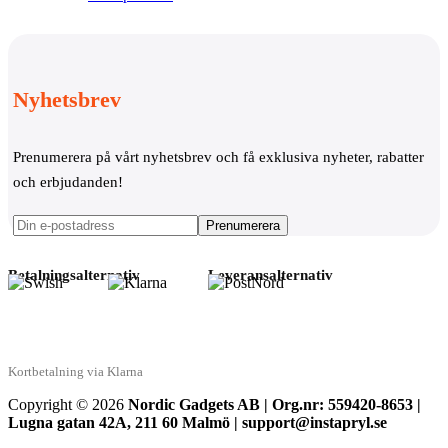
Nyhetsbrev
Prenumerera på vårt nyhetsbrev och få exklusiva nyheter, rabatter
och erbjudanden!
Betalningsalternativ
Leveransalternativ
Kortbetalning via Klarna
Copyright © 2026
Nordic Gadgets AB | Org.nr: 559420-8653 |
Lugna gatan 42A, 211 60 Malmö | support@instapryl.se