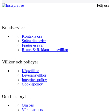
Följ oss
Kundservice
Kontakta oss
Spåra din order
Frågor & svar
Retur- & Reklamationsvillkor
Villkor och policyer
Köpvillkor
Leveransvillkor
Integritetspolicy
Cookiepolicy
Om Instapryl
Om oss
Våra partners