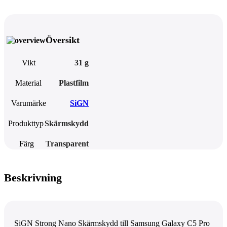
Översikt
Vikt
31 g
Material
Plastfilm
Varumärke
SiGN
Produkttyp
Skärmskydd
Färg
Transparent
Beskrivning
SiGN Strong Nano Skärmskydd till Samsung Galaxy C5 Pro