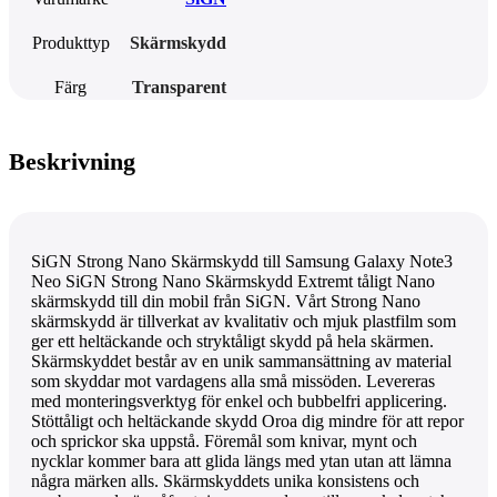
Produkttyp
Skärmskydd
Färg
Transparent
Beskrivning
SiGN Strong Nano Skärmskydd till Samsung Galaxy Note3
Neo SiGN Strong Nano Skärmskydd Extremt tåligt Nano
skärmskydd till din mobil från SiGN. Vårt Strong Nano
skärmskydd är tillverkat av kvalitativ och mjuk plastfilm som
ger ett heltäckande och stryktåligt skydd på hela skärmen.
Skärmskyddet består av en unik sammansättning av material
som skyddar mot vardagens alla små missöden. Levereras
med monteringsverktyg för enkel och bubbelfri applicering.
Stöttåligt och heltäckande skydd Oroa dig mindre för att repor
och sprickor ska uppstå. Föremål som knivar, mynt och
nycklar kommer bara att glida längs med ytan utan att lämna
några märken alls. Skärmskyddets unika konsistens och