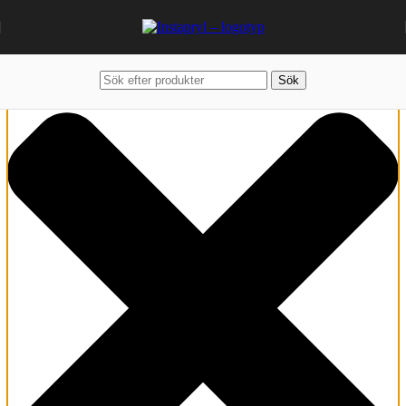
Hantera samtycke
Sök