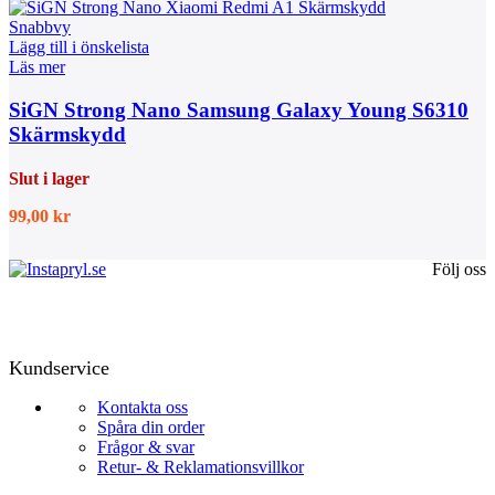
Snabbvy
Lägg till i önskelista
Läs mer
SiGN Strong Nano Samsung Galaxy Young S6310
Skärmskydd
Slut i lager
99,00
kr
Följ oss
Kundservice
Kontakta oss
Spåra din order
Frågor & svar
Retur- & Reklamationsvillkor