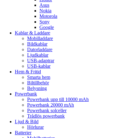
Asus
Nokia
Motorola
Sony
Google
Kablar & Laddare
Mobilladdare
Bildkablar
Datorladdare
Ljudkablar
USB-adaptrar
USB-kablar
Hem & Fritid
Smarta hem
Biltillbehör
Belysning
Powerbank
Powerbank upp till 10000 mAh
Powerbank 20000 mAh
Powerbank solceller
Trådlös powerbank
Ljud & Bild
Hörlurar
Batterier