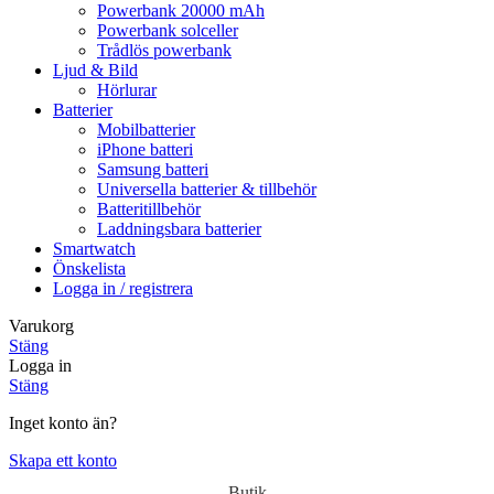
Powerbank 20000 mAh
Powerbank solceller
Trådlös powerbank
Ljud & Bild
Hörlurar
Batterier
Mobilbatterier
iPhone batteri
Samsung batteri
Universella batterier & tillbehör
Batteritillbehör
Laddningsbara batterier
Smartwatch
Önskelista
Logga in / registrera
Varukorg
Stäng
Logga in
Stäng
Inget konto än?
Skapa ett konto
Butik