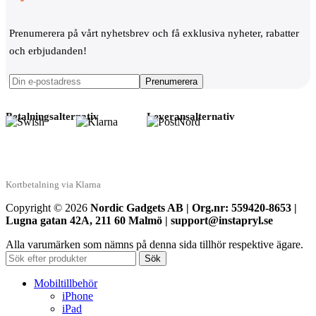
Prenumerera på vårt nyhetsbrev och få exklusiva nyheter, rabatter
och erbjudanden!
Betalningsalternativ
Leveransalternativ
Kortbetalning via Klarna
Copyright © 2026
Nordic Gadgets AB | Org.nr: 559420-8653 |
Lugna gatan 42A, 211 60 Malmö | support@instapryl.se
Alla varumärken som nämns på denna sida tillhör respektive ägare.
Sök
Mobiltillbehör
iPhone
iPad