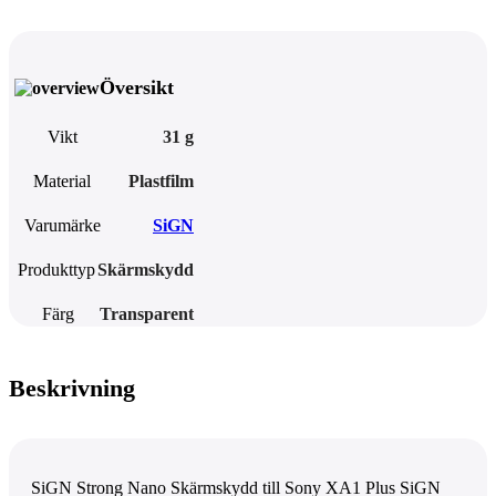
Översikt
Vikt
31 g
Material
Plastfilm
Varumärke
SiGN
Produkttyp
Skärmskydd
Färg
Transparent
Beskrivning
SiGN Strong Nano Skärmskydd till Sony XA1 Plus SiGN