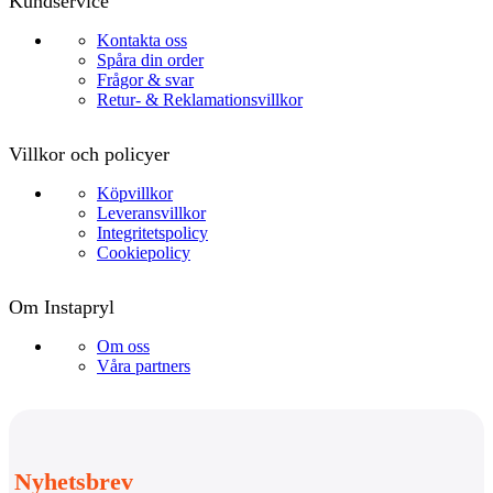
Kundservice
Kontakta oss
Spåra din order
Frågor & svar
Retur- & Reklamationsvillkor
Villkor och policyer
Köpvillkor
Leveransvillkor
Integritetspolicy
Cookiepolicy
Om Instapryl
Om oss
Våra partners
Nyhetsbrev