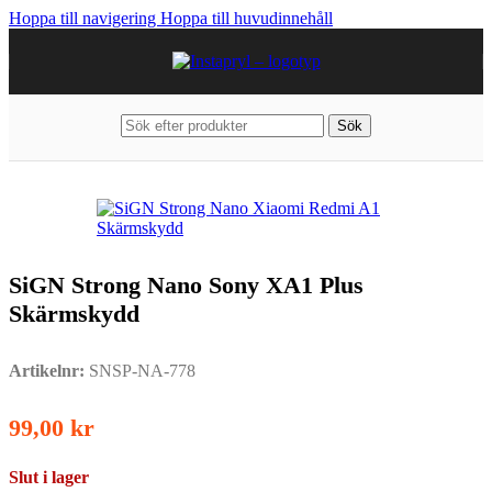
Hoppa till navigering
Hoppa till huvudinnehåll
Sök
Hem
/
Mobiltillbehör
/
Sony
/
Övriga Sony modeller
SiGN Strong Nano Sony XA1 Plus
Skärmskydd
Artikelnr:
SNSP-NA-778
99,00
kr
Slut i lager