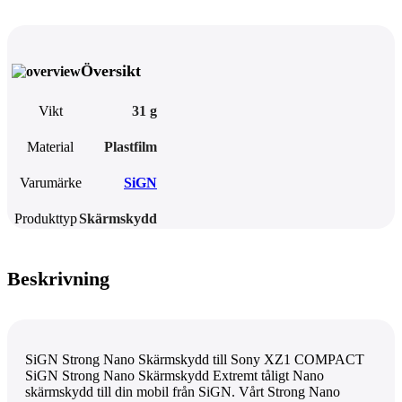
Översikt
Vikt
31 g
Material
Plastfilm
Varumärke
SiGN
Produkttyp
Skärmskydd
Beskrivning
SiGN Strong Nano Skärmskydd till Sony XZ1 COMPACT
SiGN Strong Nano Skärmskydd Extremt tåligt Nano
skärmskydd till din mobil från SiGN. Vårt Strong Nano