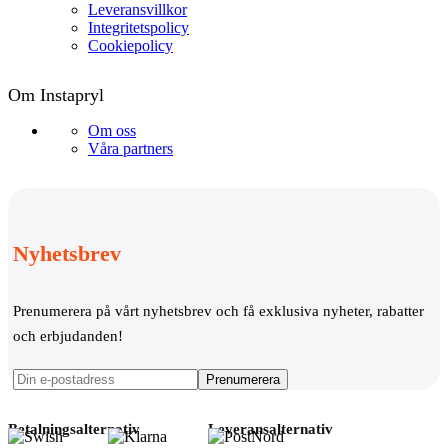
Leveransvillkor
Integritetspolicy
Cookiepolicy
Om Instapryl
Om oss
Våra partners
Nyhetsbrev
Prenumerera på vårt nyhetsbrev och få exklusiva nyheter, rabatter
och erbjudanden!
Betalningsalternativ
Leveransalternativ