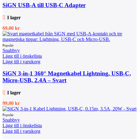
SiGN USB-A till USB-C Adapter
I lager
69,00
kr
Snabbvy
Lägg till i önskelista
Lägg till i varukorg
SiGN 3-in-1 360° Magnetkabel Lightning, USB-C,
Micro-USB, 2.4A – Svart
I lager
99,00
kr
Snabbvy
Lägg till i önskelista
Lägg till i varukorg