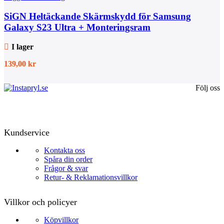
SiGN Heltäckande Skärmskydd för Samsung
Galaxy S23 Ultra + Monteringsram
I lager
139,00
kr
Följ oss
Kundservice
Kontakta oss
Spåra din order
Frågor & svar
Retur- & Reklamationsvillkor
Villkor och policyer
Köpvillkor