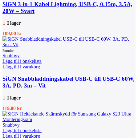
SiGN 3-in-1 Kabel Lightning, USB-C, 0.15m, 3.5A,
20W – Svart
I lager
109,00
kr
Snabbvy
Lägg till i önskelista
Lägg till i varukorg
SiGN Snabbladdningskabel USB-C till USB-C 60W,
3A, PD, 3m – Vit
I lager
119,00
kr
Snabbvy
Lägg till i önskelista
Lägg till i varukorg