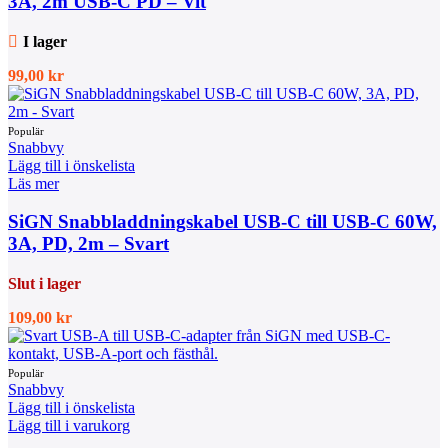
3A, 2m USB-C PD – Vit
I lager
99,00
kr
Snabbvy
Lägg till i önskelista
Läs mer
SiGN Snabbladdningskabel USB-C till USB-C 60W,
3A, PD, 2m – Svart
Slut i lager
109,00
kr
Snabbvy
Lägg till i önskelista
Lägg till i varukorg