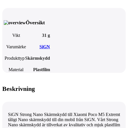
Översikt
Vikt
31 g
Varumärke
SiGN
Produkttyp
Skärmskydd
Material
Plastfilm
Beskrivning
SiGN Strong Nano Skärmskydd till Xiaomi Poco M5 Extremt
tåligt Nano skärmskydd till din mobil från SiGN. Vårt Strong
Nano skärmskydd är tillverkat av kvalitativ och mjuk plastfilm