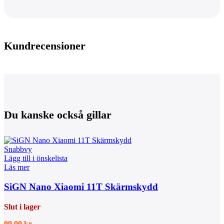
Kundrecensioner
Du kanske också gillar
Snabbvy
Lägg till i önskelista
Läs mer
SiGN Nano Xiaomi 11T Skärmskydd
Slut i lager
99,00
kr