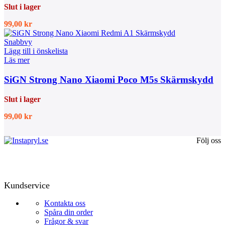
Slut i lager
99,00
kr
Snabbvy
Lägg till i önskelista
Läs mer
SiGN Strong Nano Xiaomi Poco M5s Skärmskydd
Slut i lager
99,00
kr
Följ oss
Kundservice
Kontakta oss
Spåra din order
Frågor & svar