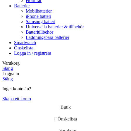
Hörlurar
Batterier
Mobilbatterier
iPhone batteri
Samsung batteri
Universella batterier & tillbehör
Batteritillbehör
Laddningsbara batterier
Smartwatch
Önskelista
Logga in / registrera
Varukorg
Stäng
Logga in
Stäng
Inget konto än?
Skapa ett konto
Butik
Önskelista
Varukorg