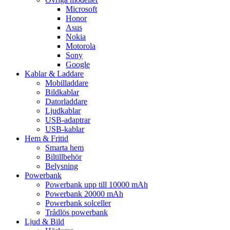
Microsoft
Honor
Asus
Nokia
Motorola
Sony
Google
Kablar & Laddare
Mobilladdare
Bildkablar
Datorladdare
Ljudkablar
USB-adaptrar
USB-kablar
Hem & Fritid
Smarta hem
Biltillbehör
Belysning
Powerbank
Powerbank upp till 10000 mAh
Powerbank 20000 mAh
Powerbank solceller
Trådlös powerbank
Ljud & Bild