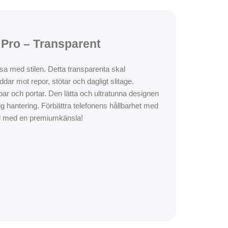
8 Pro – Transparent
sa med stilen. Detta transparenta skal
ar mot repor, stötar och dagligt slitage.
par och portar. Den lätta och ultratunna designen
g hantering. Förbättra telefonens hållbarhet med
ydd med en premiumkänsla!