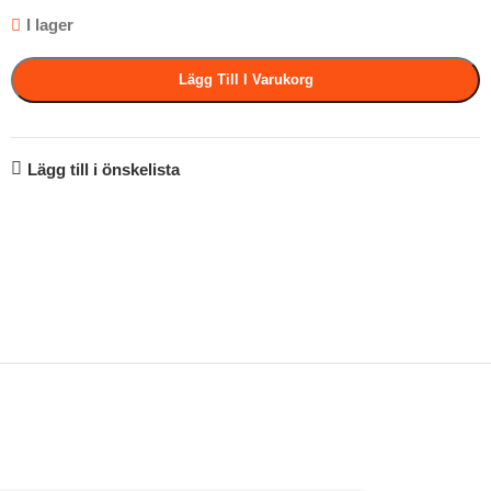
I lager
Lägg Till I Varukorg
Lägg till i önskelista