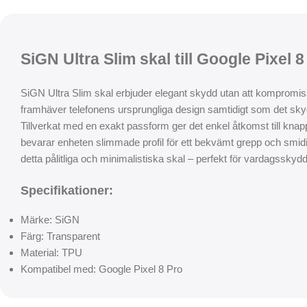
SiGN Ultra Slim skal till Google Pixel 
SiGN Ultra Slim skal erbjuder elegant skydd utan att kompromis
framhäver telefonens ursprungliga design samtidigt som det skydd
Tillverkat med en exakt passform ger det enkel åtkomst till knap
bevarar enheten slimmade profil för ett bekvämt grepp och smidi
detta pålitliga och minimalistiska skal – perfekt för vardagssk
Specifikationer:
Märke: SiGN
Färg: Transparent
Material: TPU
Kompatibel med: Google Pixel 8 Pro