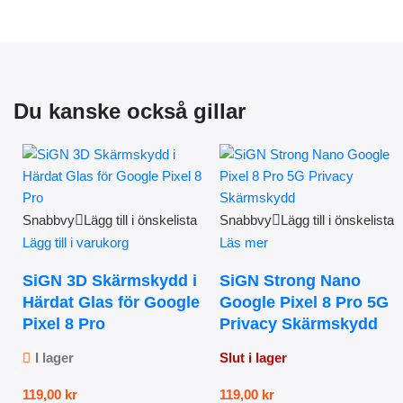
Du kanske också gillar
Snabbvy
Lägg till i önskelista
Snabbvy
Lägg till i önskelista
Lägg till i varukorg
Läs mer
SiGN 3D Skärmskydd i
SiGN Strong Nano
Härdat Glas för Google
Google Pixel 8 Pro 5G
Pixel 8 Pro
Privacy Skärmskydd
I lager
Slut i lager
119,00
kr
119,00
kr