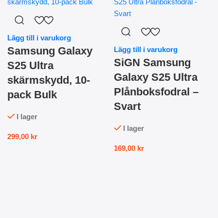
Lägg till i varukorg
Samsung Galaxy
Lägg till i varukorg
SiGN Samsung
S25 Ultra
Galaxy S25 Ultra
skärmskydd, 10-
Plånboksfodral –
pack Bulk
Svart
I lager
I lager
299,00
kr
169,00
kr