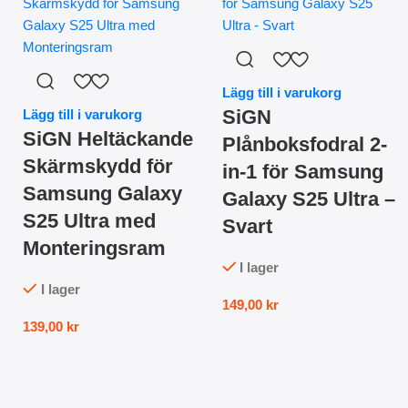
Lägg till i varukorg
SiGN
Lägg till i varukorg
SiGN Heltäckande
Plånboksfodral 2-
Skärmskydd för
in-1 för Samsung
Samsung Galaxy
Galaxy S25 Ultra –
S25 Ultra med
Svart
Monteringsram
I lager
I lager
149,00
kr
139,00
kr