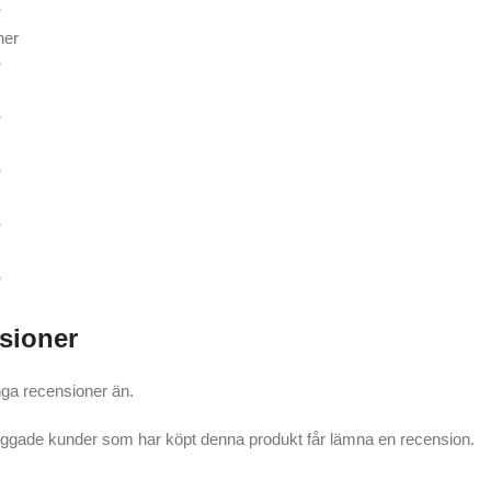
ner
sioner
nga recensioner än.
oggade kunder som har köpt denna produkt får lämna en recension.