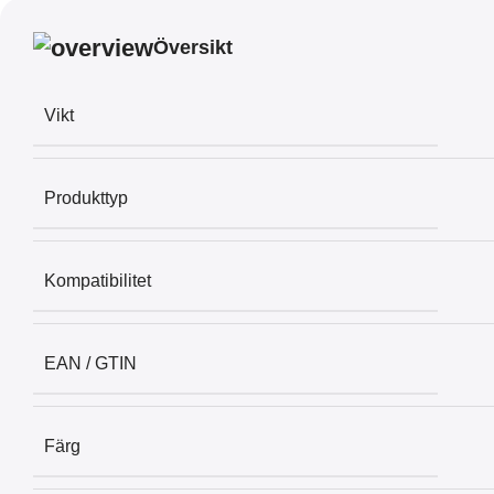
Översikt
Vikt
Produkttyp
Kompatibilitet
EAN / GTIN
Färg