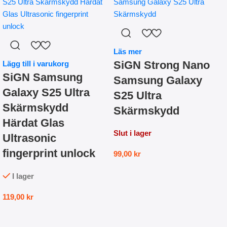
Läs mer
SiGN Strong Nano
Lägg till i varukorg
SiGN Samsung
Samsung Galaxy
Galaxy S25 Ultra
S25 Ultra
Skärmskydd
Skärmskydd
Härdat Glas
Slut i lager
Ultrasonic
fingerprint unlock
99,00
kr
I lager
119,00
kr