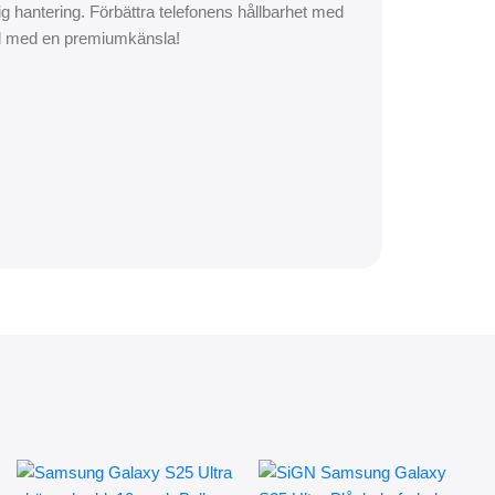
g hantering. Förbättra telefonens hållbarhet med
ydd med en premiumkänsla!