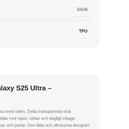
SiGN
TPU
laxy S25 Ultra –
sa med stilen. Detta transparenta skal
ar mot repor, stötar och dagligt slitage.
par och portar. Den lätta och ultratunna designen