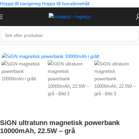
Hoppa till navigering
Hoppa till huvudinnehåll
Hem
/
Powerbank
/
Magnetisk powerbank
SiGN ultratunn magnetisk powerbank
10000mAh, 22.5W – grå