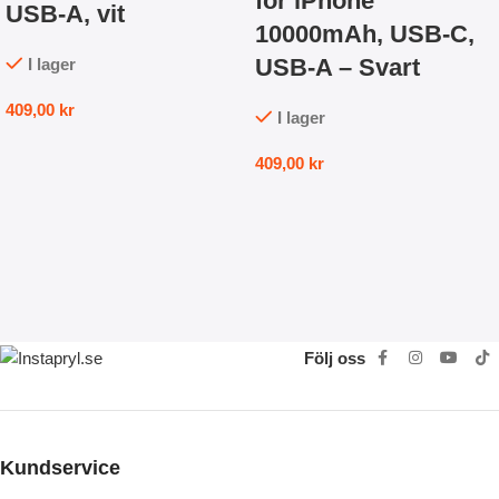
för iPhone
USB-A, vit
10000mAh, USB-C,
USB-A – Svart
I lager
409,00
kr
I lager
409,00
kr
Följ oss
Kundservice