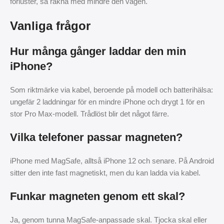
förluster, så räkna med mindre den vägen.
Vanliga frågor
Hur många gånger laddar den min
iPhone?
Som riktmärke via kabel, beroende på modell och batterihälsa:
ungefär 2 laddningar för en mindre iPhone och drygt 1 för en
stor Pro Max-modell. Trådlöst blir det något färre.
Vilka telefoner passar magneten?
iPhone med MagSafe, alltså iPhone 12 och senare. På Android
sitter den inte fast magnetiskt, men du kan ladda via kabel.
Funkar magneten genom ett skal?
Ja, genom tunna MagSafe-anpassade skal. Tjocka skal eller