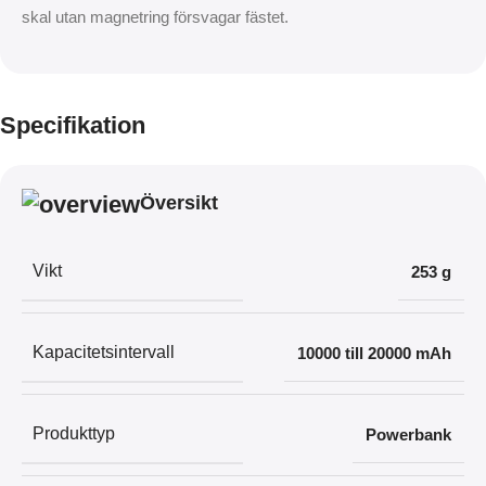
skal utan magnetring försvagar fästet.
Specifikation
Översikt
Vikt
253 g
Kapacitetsintervall
10000 till 20000 mAh
Produkttyp
Powerbank