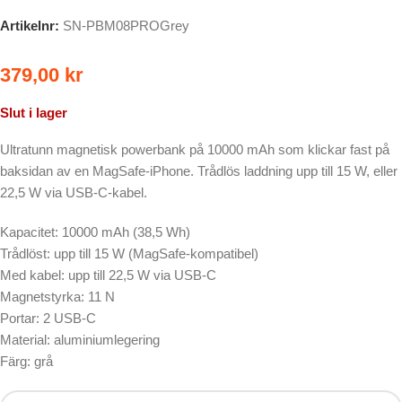
Artikelnr:
SN-PBM08PROGrey
379,00
kr
Slut i lager
Ultratunn magnetisk powerbank på 10000 mAh som klickar fast på
baksidan av en MagSafe-iPhone. Trådlös laddning upp till 15 W, eller
22,5 W via USB-C-kabel.
Kapacitet: 10000 mAh (38,5 Wh)
Trådlöst: upp till 15 W (MagSafe-kompatibel)
Med kabel: upp till 22,5 W via USB-C
Magnetstyrka: 11 N
Portar: 2 USB-C
Material: aluminiumlegering
Färg: grå