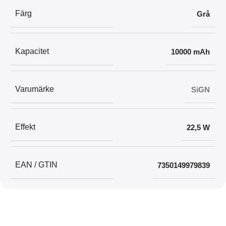
Färg
Grå
Kapacitet
10000 mAh
Varumärke
SiGN
Effekt
22,5 W
EAN / GTIN
7350149979839