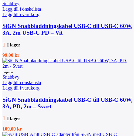
Snabbvy
Lägg till i önskelista
Lägg till i varukorg
SiGN Snabbladdningskabel USB-C till USB-C 60W,
3A, 2m USB-C PD – Vit
I lager
99,00
kr
Snabbvy
Lägg till i önskelista
Lägg till i varukorg
SiGN Snabbladdningskabel USB-C till USB-C 60W,
3A, PD, 2m – Svart
I lager
109,00
kr