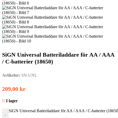
SiGN Universal Batteriladdare för AA / AAA
/ C-batterier (18650)
Artikelnr:
SN-UNL
209,00
kr
I lager
SiGN Universal Batteriladdare för AA / AAA / C-batterier (1865
-