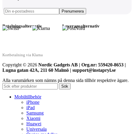
Betalningsalternativ
Leveransalternativ
Kortbetalning via Klarna
Copyright © 2026
Nordic Gadgets AB | Org.nr: 559420-8653 |
Lugna gatan 42A, 211 60 Malmö | support@instapryl.se
Alla varumärken som nämns på denna sida tillhör respektive ägare.
Sök
Mobiltillbehör
iPhone
iPad
Samsung
Xiaomi
Huawei
Universala