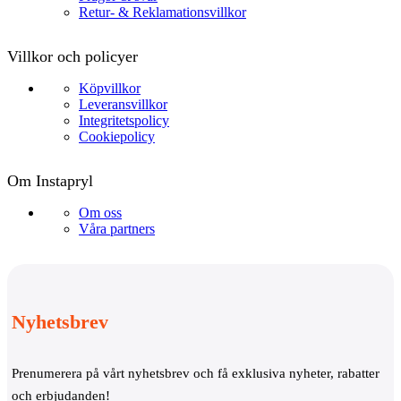
Retur- & Reklamationsvillkor
Villkor och policyer
Köpvillkor
Leveransvillkor
Integritetspolicy
Cookiepolicy
Om Instapryl
Om oss
Våra partners
Nyhetsbrev
Prenumerera på vårt nyhetsbrev och få exklusiva nyheter, rabatter
och erbjudanden!