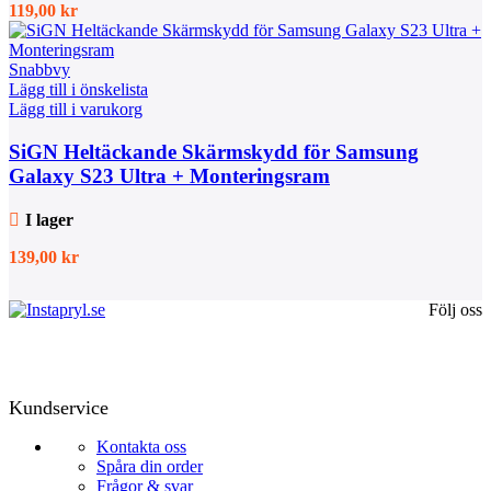
119,00
kr
Snabbvy
Lägg till i önskelista
Lägg till i varukorg
SiGN Heltäckande Skärmskydd för Samsung
Galaxy S23 Ultra + Monteringsram
I lager
139,00
kr
Följ oss
Kundservice
Kontakta oss
Spåra din order
Frågor & svar