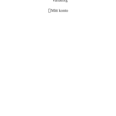
Varukorg
Mitt konto