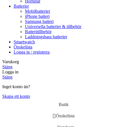
Hörlurar
Batterier
Mobilbatterier
iPhone batteri
Samsung batteri
Universella batterier & tillbehör
Batteritillbehör
Laddningsbara batterier
Smartwatch
Önskelista
Logga in / registrera
Varukorg
Stäng
Logga in
Stäng
Inget konto än?
Skapa ett konto
Butik
Önskelista