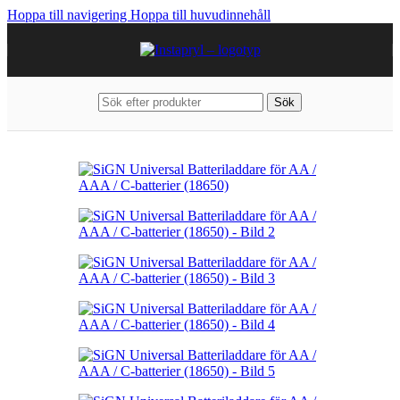
Hoppa till navigering
Hoppa till huvudinnehåll
Sök
Hem
/
Batterier
/
Universella batterier & tillbehör
/
Batteritillbehör