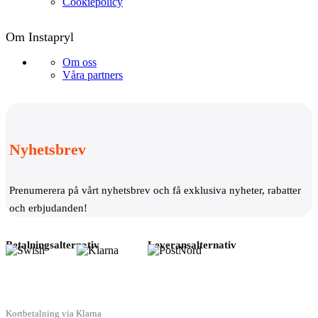
Cookiepolicy
Om Instapryl
Om oss
Våra partners
Nyhetsbrev
Prenumerera på vårt nyhetsbrev och få exklusiva nyheter, rabatter
och erbjudanden!
Betalningsalternativ
Leveransalternativ
Kortbetalning via Klarna