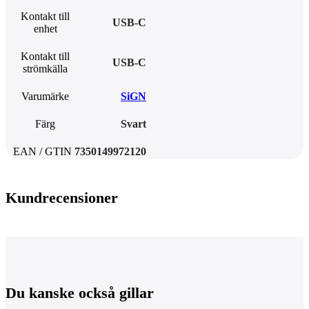
Kontakt till
USB-C
enhet
Kontakt till
USB-C
strömkälla
Varumärke
SiGN
Färg
Svart
EAN / GTIN
7350149972120
Kundrecensioner
Du kanske också gillar