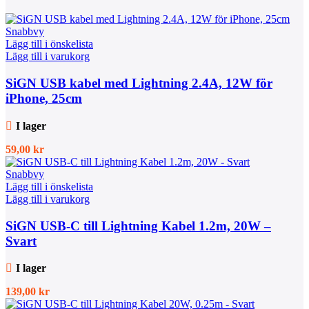
Snabbvy
Lägg till i önskelista
Lägg till i varukorg
SiGN USB kabel med Lightning 2.4A, 12W för
iPhone, 25cm
I lager
59,00
kr
Snabbvy
Lägg till i önskelista
Lägg till i varukorg
SiGN USB-C till Lightning Kabel 1.2m, 20W –
Svart
I lager
139,00
kr