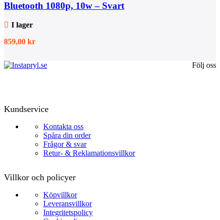
Bluetooth 1080p, 10w – Svart
I lager
859,00
kr
Följ oss
Kundservice
Kontakta oss
Spåra din order
Frågor & svar
Retur- & Reklamationsvillkor
Villkor och policyer
Köpvillkor
Leveransvillkor
Integritetspolicy