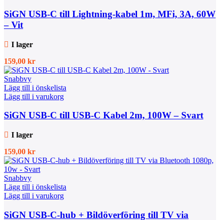
SiGN USB-C till Lightning-kabel 1m, MFi, 3A, 60W
– Vit
I lager
159,00
kr
Snabbvy
Lägg till i önskelista
Lägg till i varukorg
SiGN USB-C till USB-C Kabel 2m, 100W – Svart
I lager
159,00
kr
Snabbvy
Lägg till i önskelista
Lägg till i varukorg
SiGN USB-C-hub + Bildöverföring till TV via