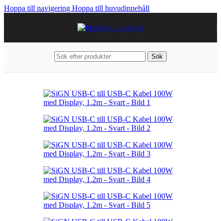
Hoppa till navigering
Hoppa till huvudinnehåll
Sök
Hem
/
Kablar & Laddare
/
USB-kablar
/
USB-C till USB-C