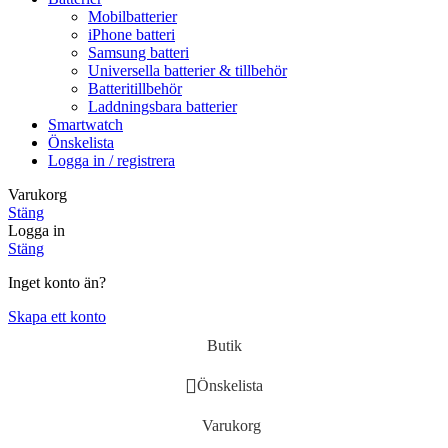
Mobilbatterier
iPhone batteri
Samsung batteri
Universella batterier & tillbehör
Batteritillbehör
Laddningsbara batterier
Smartwatch
Önskelista
Logga in / registrera
Varukorg
Stäng
Logga in
Stäng
Inget konto än?
Skapa ett konto
Butik
Önskelista
Varukorg