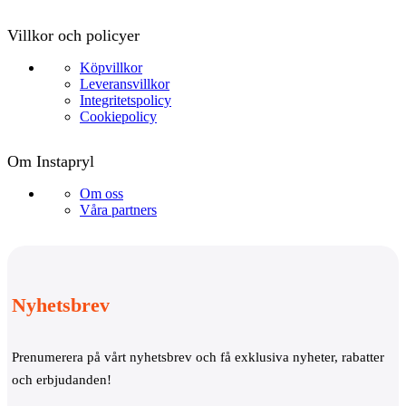
Villkor och policyer
Köpvillkor
Leveransvillkor
Integritetspolicy
Cookiepolicy
Om Instapryl
Om oss
Våra partners
Nyhetsbrev
Prenumerera på vårt nyhetsbrev och få exklusiva nyheter, rabatter
och erbjudanden!