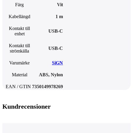
Färg
Vit
Kabellängd
1 m
Kontakt till
USB-C
enhet
Kontakt till
USB-C
strömkälla
Varumärke
SiGN
Material
ABS
,
Nylon
EAN / GTIN
7350149978269
Kundrecensioner