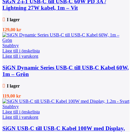
SiGN 2-i-1 USB-C till USB-C 60W PD 3A /
Lightning 27W kabel, 1m – Vit
I lager
129,00
kr
Snabbvy
Lägg till i önskelista
Lägg till i varukorg
SiGN Dynamic Series USB-C till USB-C Kabel 60W,
1m – Grön
I lager
119,00
kr
Snabbvy
Lägg till i önskelista
Lägg till i varukorg
SiGN USB-C till USB-C Kabel 100W med Display,