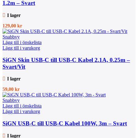
1.2m – Svart
I lager
129,00
kr
Snabbvy
Lägg till i önskelista
Lägg till i varukorg
SiGN Skin USB-C till USB-C Kabel 2.1A, 0.25m –
Svart/Vit
I lager
59,00
kr
Snabbvy
Lägg till i önskelista
Lägg till i varukorg
SiGN USB-C till USB-C Kabel 100W, 3m – Svart
I lager