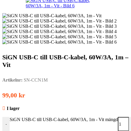
SiGN USB-C till USB-C-kabel, 60W/3A, 1m –
Vit
Artikelnr:
SN-CCN1M
99,00
kr
I lager
SiGN USB-C till USB-C-kabel, 60W/3A, 1m - Vit mängd
-