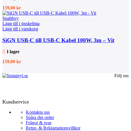
159,00
kr
Snabbvy
Lägg till i önskelista
Lägg till i varukorg
SiGN USB-C till USB-C Kabel 100W, 3m – Vit
I lager
159,00
kr
Följ oss
Kundservice
Kontakta oss
Spåra din order
Frågor & svar
Retur- & Reklamationsvillkor