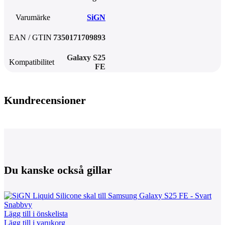
Varumärke
SiGN
EAN / GTIN
7350171709893
Galaxy S25
Kompatibilitet
FE
Kundrecensioner
Du kanske också gillar
Snabbvy
Lägg till i önskelista
Lägg till i varukorg