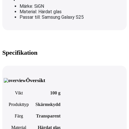
Märke: SiGN
Material: Härdat glas
Passar till: Samsung Galaxy S25
Specifikation
Översikt
Vikt
100 g
Produkttyp
Skärmskydd
Färg
Transparent
Material
Härdat glas