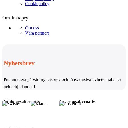
Cookiepolicy
Om Instapryl
Om oss
Våra partners
Nyhetsbrev
Prenumerera på vårt nyhetsbrev och få exklusiva nyheter, rabatter
och erbjudanden!
Betalningsalternativ
Leveransalternativ