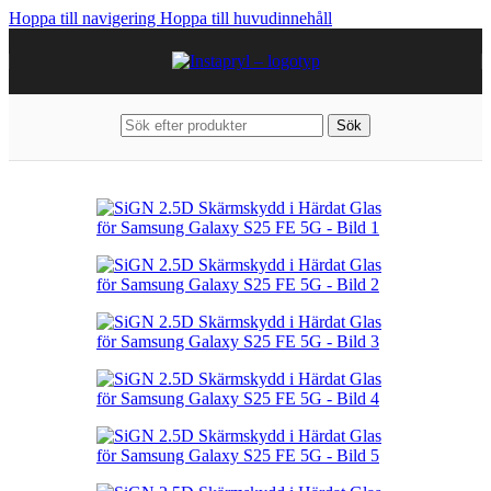
Hoppa till navigering
Hoppa till huvudinnehåll
Sök
Hem
/
Mobiltillbehör
/
Samsung
/
Galaxy S25 FE