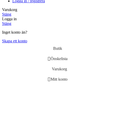
Logga in / registrera
Varukorg
Stäng
Logga in
Stäng
Inget konto än?
Skapa ett konto
Butik
Önskelista
Varukorg
Mitt konto