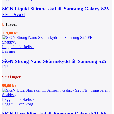
SiGN Liquid Silicone skal till Samsung Galaxy S25
FE – Svart
I lager
119,00
kr
Snabbvy
Lägg till i önskelista
Läs mer
SiGN Strong Nano Skärmskydd till Samsung S25
FE
Slut i lager
99,00
kr
Snabbvy
Lägg till i önskelista
Lägg till i varukorg
SiGN Ultra Slim skal till Samsung Galaxy S25 FE –