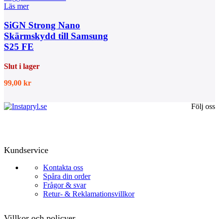
Läs mer
SiGN Strong Nano
Skärmskydd till Samsung
S25 FE
Slut i lager
99,00
kr
Följ oss
Kundservice
Kontakta oss
Spåra din order
Frågor & svar
Retur- & Reklamationsvillkor
Villkor och policyer