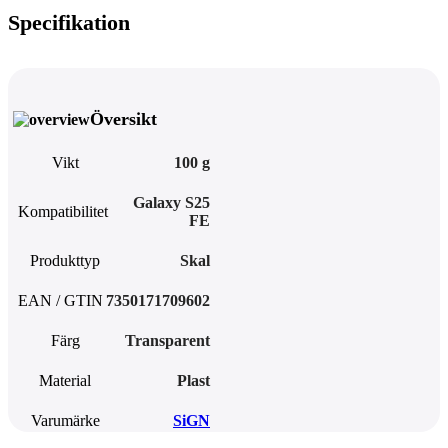
Specifikation
Översikt
Vikt
100 g
Galaxy S25
Kompatibilitet
FE
Produkttyp
Skal
EAN / GTIN
7350171709602
Färg
Transparent
Material
Plast
Varumärke
SiGN