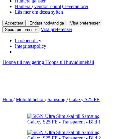
Hantera tjänster
Hantera {vendor_count}-leverantörer
Läs mer om dessa syften
Acceptera
Endast nödvändiga
Visa preferenser
Visa preferenser
Spara preferenser
Cookiepolicy
Integritetspolicy
Hoppa till navigering
Hoppa till huvudinnehåll
Hem
/
Mobiltillbehör
/
Samsung
/
Galaxy S25 FE