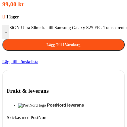
99,00
kr
I lager
SiGN Ultra Slim skal till Samsung Galaxy S25 FE - Transparent
-
Lägg Till I Varukorg
Lägg till i önskelista
Frakt & leverans
PostNord leverans
Skickas med PostNord