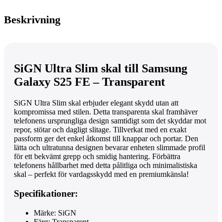
Beskrivning
SiGN Ultra Slim skal till Samsung
Galaxy S25 FE – Transparent
SiGN Ultra Slim skal erbjuder elegant skydd utan att
kompromissa med stilen. Detta transparenta skal framhäver
telefonens ursprungliga design samtidigt som det skyddar mot
repor, stötar och dagligt slitage. Tillverkat med en exakt
passform ger det enkel åtkomst till knappar och portar. Den
lätta och ultratunna designen bevarar enheten slimmade profil
för ett bekvämt grepp och smidig hantering. Förbättra
telefonens hållbarhet med detta pålitliga och minimalistiska
skal – perfekt för vardagsskydd med en premiumkänsla!
Specifikationer:
Märke: SiGN
Färg: Transparent