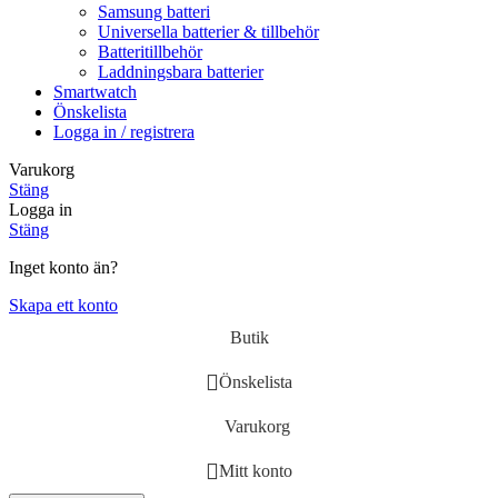
Samsung batteri
Universella batterier & tillbehör
Batteritillbehör
Laddningsbara batterier
Smartwatch
Önskelista
Logga in / registrera
Varukorg
Stäng
Logga in
Stäng
Inget konto än?
Skapa ett konto
Butik
Önskelista
Varukorg
Mitt konto