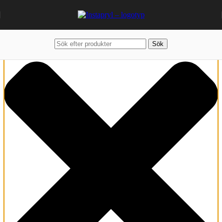
Hantera samtycke
Sök