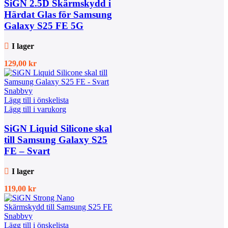
SiGN 2.5D Skärmskydd i
Härdat Glas för Samsung
Galaxy S25 FE 5G
I lager
129,00
kr
Snabbvy
Lägg till i önskelista
Lägg till i varukorg
SiGN Liquid Silicone skal
till Samsung Galaxy S25
FE – Svart
I lager
119,00
kr
Snabbvy
Lägg till i önskelista