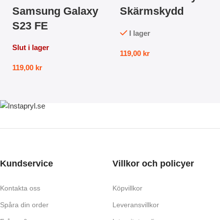
Samsung Galaxy
Skärmskydd
S23 FE
I lager
Slut i lager
119,00
kr
119,00
kr
Kundservice
Villkor och policyer
Kontakta oss
Köpvillkor
Spåra din order
Leveransvillkor