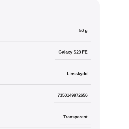
50 g
Galaxy S23 FE
Linsskydd
7350149972656
Transparent