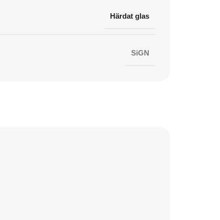
Härdat glas
SiGN