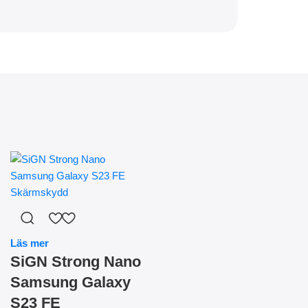
Läs mer
SiGN Strong Nano
Samsung Galaxy
S23 FE