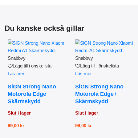
Du kanske också gillar
Snabbvy
Snabbvy
Lägg till i önskelista
Lägg till i önskelista
Läs mer
Läs mer
SiGN Strong Nano
SiGN Strong Nano
Motorola Edge
Motorola Edge+
Skärmskydd
Skärmskydd
Slut i lager
Slut i lager
99,00
kr
99,00
kr