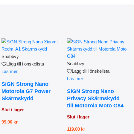
Snabbvy
Snabbvy
Lägg till i önskelista
Lägg till i önskelista
Läs mer
Läs mer
SiGN Strong Nano
Motorola G7 Power
SiGN Strong Nano
Skärmskydd
Privacy Skärmskydd
till Motorola Moto G84
Slut i lager
Slut i lager
99,00
kr
119,00
kr