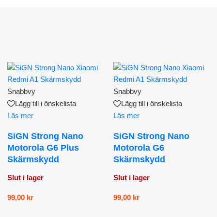
Snabbvy
Snabbvy
Lägg till i önskelista
Lägg till i önskelista
Läs mer
Läs mer
SiGN Strong Nano
SiGN Strong Nano
Motorola G6 Plus
Motorola G6
Skärmskydd
Skärmskydd
Slut i lager
Slut i lager
99,00
kr
99,00
kr